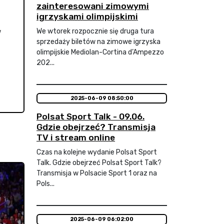
zainteresowani zimowymi
igrzyskami olimpijskimi
We wtorek rozpocznie się druga tura
w
sprzedaży biletów na zimowe igrzyska
olimpijskie Mediolan-Cortina d’Ampezzo
202...
2025-06-09 08:50:00
Polsat Sport Talk - 09.06.
Gdzie obejrzeć? Transmisja
TV i stream online
Czas na kolejne wydanie Polsat Sport
Talk. Gdzie obejrzeć Polsat Sport Talk?
Transmisja w Polsacie Sport 1 oraz na
Pols...
2025-06-09 06:02:00