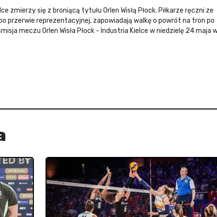
ce zmierzy się z broniącą tytułu Orlen Wisłą Płock. Piłkarze ręczni ze
o przerwie reprezentacyjnej, zapowiadają walkę o powrót na tron po
isja meczu Orlen Wisła Płock - Industria Kielce w niedzielę 24 maja 
a