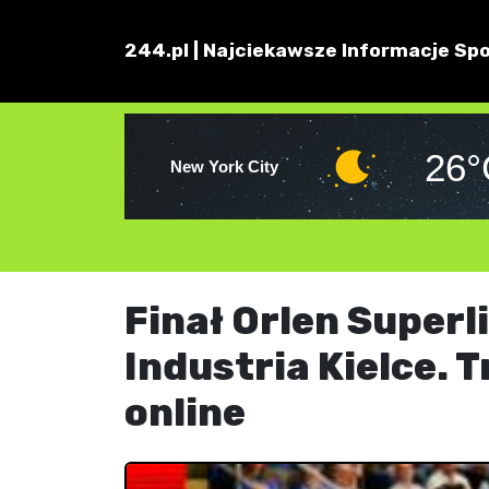
244.pl | Najciekawsze Informacje Spo
26°
New York City
Finał Orlen Superli
Industria Kielce. 
online