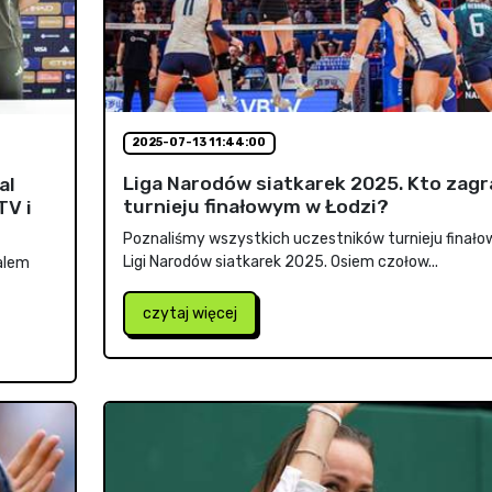
2025-07-13 11:44:00
Liga Narodów siatkarek 2025. Kto zagr
al
turnieju finałowym w Łodzi?
TV i
Poznaliśmy wszystkich uczestników turnieju finał
Ligi Narodów siatkarek 2025. Osiem czołow...
alem
czytaj więcej