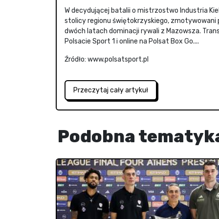
W decydującej batalii o mistrzostwo Industria Kiel
stolicy regionu świętokrzyskiego, zmotywowani p
dwóch latach dominacji rywali z Mazowsza. Transm
Polsacie Sport 1 i online na Polsat Box Go....
Źródło: www.polsatsport.pl
Przeczytaj cały artykuł
Podobna tematyk