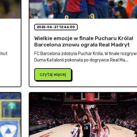
2025-04-27 12:46:00
Wielkie emocje w finale Pucharu Króla!
Barcelona znowu ograła Real Madryt
shut
FC Barcelona zdobyła Puchar Króla. W finale rozgry
Duma Katalonii pokonała po dogrywce Real Ma...
czytaj więcej