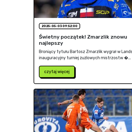
2025-05-03 09:52:00
Świetny początek! Zmarzlik znowu
najlepszy
Broniący tytułu Bartosz Zmarzlik wygrał w Land
inauguracyjny turniej żużlowych mistrzostw �...
czytaj więcej