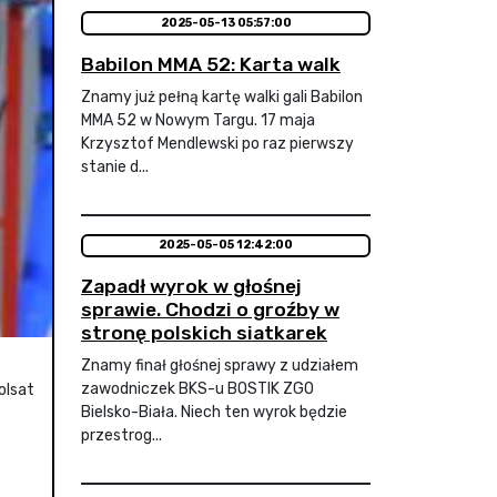
2025-05-13 05:57:00
Babilon MMA 52: Karta walk
Znamy już pełną kartę walki gali Babilon
MMA 52 w Nowym Targu. 17 maja
Krzysztof Mendlewski po raz pierwszy
stanie d...
2025-05-05 12:42:00
Zapadł wyrok w głośnej
sprawie. Chodzi o groźby w
stronę polskich siatkarek
Znamy finał głośnej sprawy z udziałem
zawodniczek BKS-u BOSTIK ZGO
olsat
Bielsko-Biała. Niech ten wyrok będzie
przestrog...