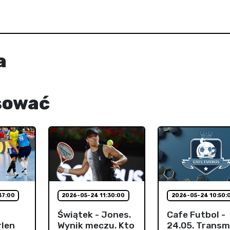
a
sować
37:00
2026-05-24 11:30:00
2026-05-24 10:50:
Świątek - Jones.
Cafe Futbol -
rlen
Wynik meczu. Kto
24.05. Transm