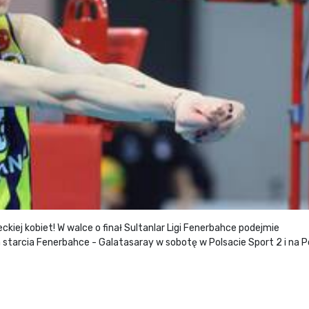
reckiej kobiet! W walce o finał Sultanlar Ligi Fenerbahce podejmie
 starcia Fenerbahce - Galatasaray w sobotę w Polsacie Sport 2 i na P