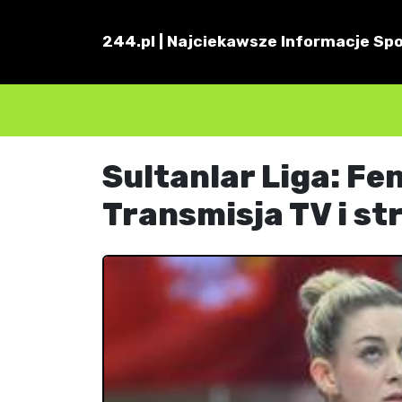
244.pl | Najciekawsze Informacje Spo
Sultanlar Liga: Fe
Transmisja TV i st