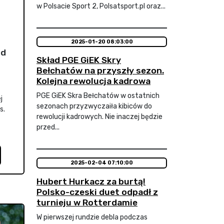
w Polsacie Sport 2, Polsatsport.pl oraz...
2025-01-20 08:03:00
nd
Skład PGE GiEK Skry
Bełchatów na przyszły sezon.
Kolejna rewolucja kadrowa
PGE GiEK Skra Bełchatów w ostatnich
j
sezonach przyzwyczaiła kibiców do
s.
rewolucji kadrowych. Nie inaczej będzie
przed...
2025-02-04 07:10:00
Hubert Hurkacz za burtą!
Polsko-czeski duet odpadł z
turnieju w Rotterdamie
W pierwszej rundzie debla podczas