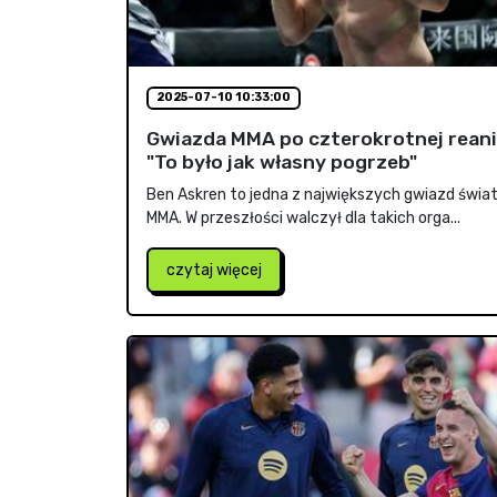
2025-07-10 10:33:00
Gwiazda MMA po czterokrotnej reani
"To było jak własny pogrzeb"
Ben Askren to jedna z największych gwiazd świ
MMA. W przeszłości walczył dla takich orga...
czytaj więcej