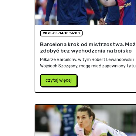
2025-05-14 10:36:00
Barcelona krok od mistrzostwa. Może
zdobyć bez wychodzenia na boisko
Piłkarze Barcelony, w tym Robert Lewandowski i
Wojciech Szczęsny, mogą mieć zapewniony tytuł 
czytaj więcej