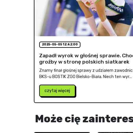
2025-05-05 12:42:00
Zapadł wyrok w głośnej sprawie. Cho
groźby w stronę polskich siatkarek
Znamy finał głośnej sprawy z udziałem zawodni
BKS-u BOSTIK ZGO Bielsko-Biała. Niech ten wyr...
czytaj więcej
Może cię zaintere