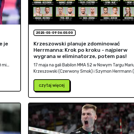
2025-05-09 06:05:00
 je
Krzeszowski planuje zdominować
Herrmanna: Krok po kroku - najpierw
wygrana w eliminatorze, potem pas!
mi...
17 maja na gali Babilon MMA 52 w Nowym Targu Mari
Krzeszowski (Czerwony Smok) i Szymon Herrmann (.
czytaj więcej