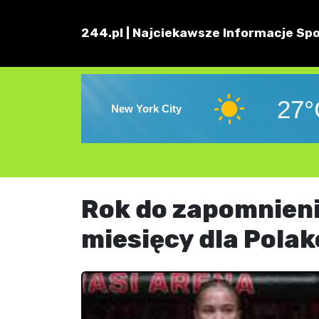
244.pl | Najciekawsze Informacje Spo
27°
New York City
Rok do zapomnienia
miesięcy dla Pola