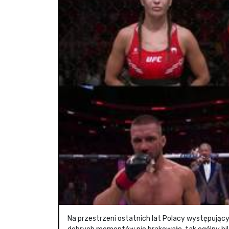
Na przestrzeni ostatnich lat Polacy występują