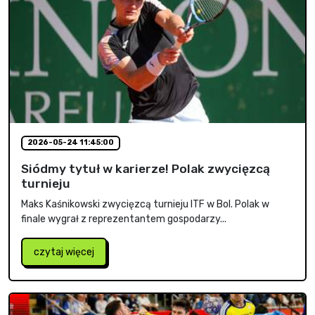
2026-05-24 11:45:00
Siódmy tytuł w karierze! Polak zwycięzcą
turnieju
Maks Kaśnikowski zwycięzcą turnieju ITF w Bol. Polak w
finale wygrał z reprezentantem gospodarzy...
czytaj więcej