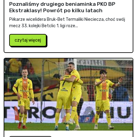
Poznaliśmy drugiego beniaminka PKO BP
Ekstraklasy! Powrót po kilku latach
Piłkarze wicelidera Bruk-Bet Termaliki Nieciecza, choć swój
mecz 33. kolejki Betclic 1. ligi roze...
czytaj więcej