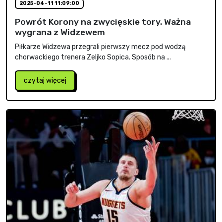
2025-04-11 11:09:00
Powrót Korony na zwycięskie tory. Ważna
wygrana z Widzewem
Piłkarze Widzewa przegrali pierwszy mecz pod wodzą
chorwackiego trenera Zeljko Sopica. Sposób na ...
czytaj więcej