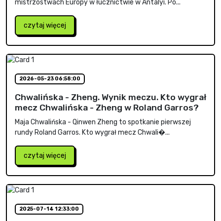
mistrzostwach Europy w łucznictwie w Antalyi. Po...
czytaj więcej
2026-05-23 06:58:00
Chwalińska - Zheng. Wynik meczu. Kto wygrał
mecz Chwalińska - Zheng w Roland Garros?
Maja Chwalińska - Qinwen Zheng to spotkanie pierwszej
rundy Roland Garros. Kto wygrał mecz Chwali�...
czytaj więcej
2025-07-14 12:33:00