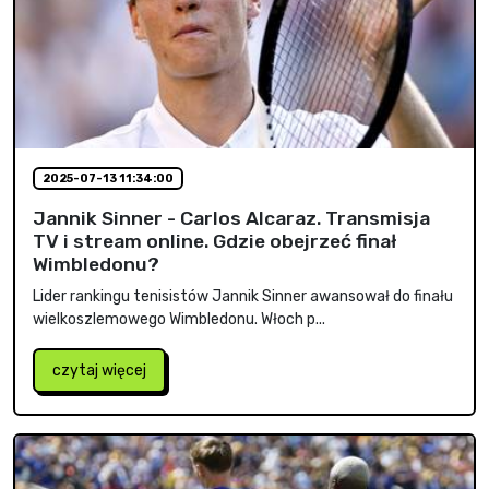
2025-07-13 11:34:00
Jannik Sinner - Carlos Alcaraz. Transmisja
TV i stream online. Gdzie obejrzeć finał
Wimbledonu?
Lider rankingu tenisistów Jannik Sinner awansował do finału
wielkoszlemowego Wimbledonu. Włoch p...
czytaj więcej