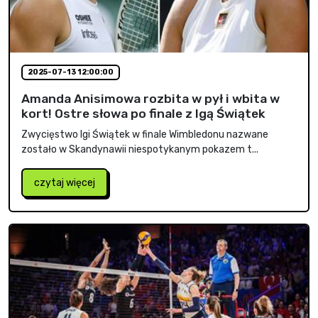
2025-07-13 12:00:00
Amanda Anisimowa rozbita w pył i wbita w
kort! Ostre słowa po finale z Igą Świątek
Zwycięstwo Igi Świątek w finale Wimbledonu nazwane
zostało w Skandynawii niespotykanym pokazem t...
czytaj więcej