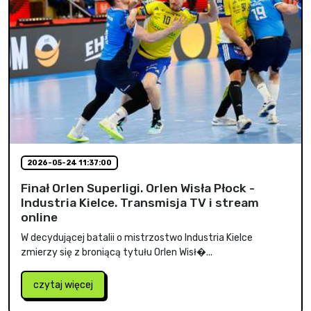
2026-05-24 11:37:00
Finał Orlen Superligi. Orlen Wisła Płock -
Industria Kielce. Transmisja TV i stream
online
W decydującej batalii o mistrzostwo Industria Kielce
zmierzy się z broniącą tytułu Orlen Wisł�...
czytaj więcej