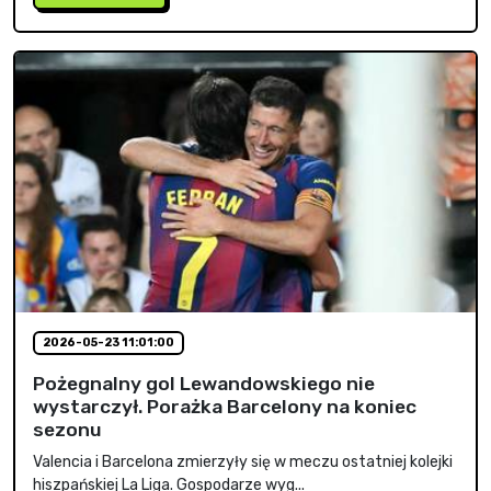
2026-05-23 11:01:00
Pożegnalny gol Lewandowskiego nie
wystarczył. Porażka Barcelony na koniec
sezonu
Valencia i Barcelona zmierzyły się w meczu ostatniej kolejki
hiszpańskiej La Liga. Gospodarze wyg...