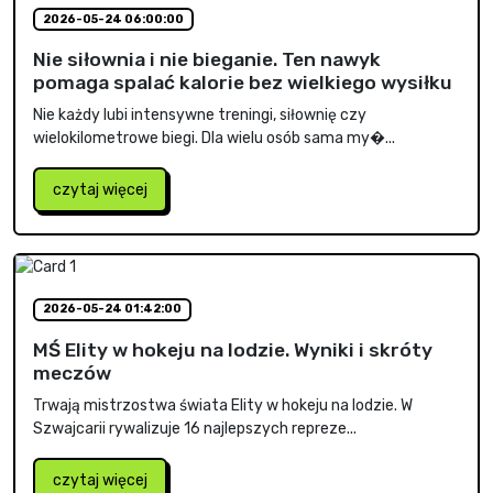
2026-05-24 06:00:00
Nie siłownia i nie bieganie. Ten nawyk
pomaga spalać kalorie bez wielkiego wysiłku
Nie każdy lubi intensywne treningi, siłownię czy
wielokilometrowe biegi. Dla wielu osób sama my�...
czytaj więcej
2026-05-24 01:42:00
MŚ Elity w hokeju na lodzie. Wyniki i skróty
meczów
Trwają mistrzostwa świata Elity w hokeju na lodzie. W
Szwajcarii rywalizuje 16 najlepszych repreze...
czytaj więcej