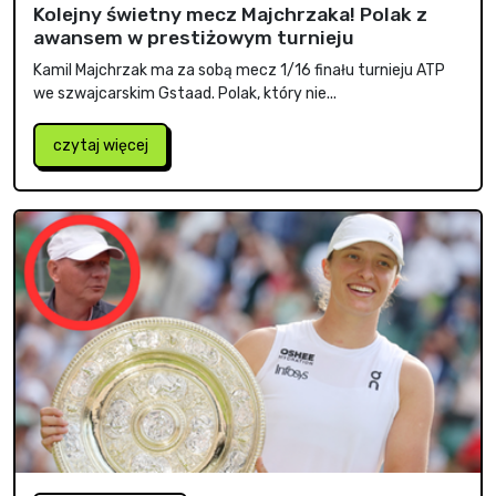
Kolejny świetny mecz Majchrzaka! Polak z
awansem w prestiżowym turnieju
Kamil Majchrzak ma za sobą mecz 1/16 finału turnieju ATP
we szwajcarskim Gstaad. Polak, który nie...
czytaj więcej