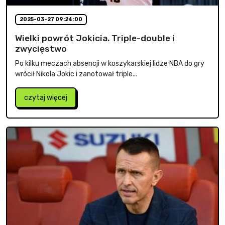
2025-03-27 09:24:00
Wielki powrót Jokicia. Triple-double i
zwycięstwo
Po kilku meczach absencji w koszykarskiej lidze NBA do gry
wrócił Nikola Jokic i zanotował triple...
czytaj więcej