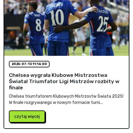
2025-07-13 11:14:00
Chelsea wygrała Klubowe Mistrzostwa
Świata! Triumfator Ligi Mistrzów rozbity w
finale
Chelsea triumfatorem Klubowych Mistrzostw Świata 2025!
W finale rozgrywanego w nowym formacie turni...
czytaj więcej