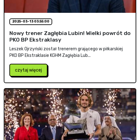
2025-03-13 03:55:00
Nowy trener Zagłębia Lubin! Wielki powrót do
PKO BP Ekstraklasy
Leszek Ojrzyński został trenerem grającego w piłkarskiej
PKO BP Ekstraklasie KGHM Zagłębia Lub...
czytaj więcej