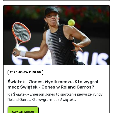
2026-05-24 11:30:00
Świątek - Jones. Wynik meczu. Kto wygrał
mecz Świątek - Jones w Roland Garros?
Iga Świątek - Emerson Jones to spotkanie pierwszej rundy
Roland Garros. Kto wygrał mecz Świątek...
czytaj więcej