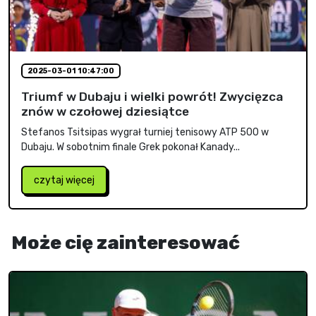
2025-03-01 10:47:00
Triumf w Dubaju i wielki powrót! Zwycięzca
znów w czołowej dziesiątce
Stefanos Tsitsipas wygrał turniej tenisowy ATP 500 w
Dubaju. W sobotnim finale Grek pokonał Kanady...
czytaj więcej
Może cię zainteresować