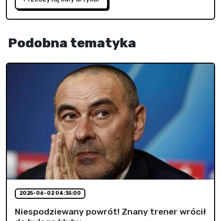
Podobna tematyka
2025-06-02 04:35:00
Niespodziewany powrót! Znany trener wrócił