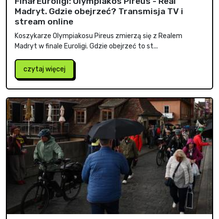
Finał Euroligi: Olympiakos Pireus - Real
Madryt. Gdzie obejrzeć? Transmisja TV i
stream online
Koszykarze Olympiakosu Pireus zmierzą się z Realem
Madryt w finale Euroligi. Gdzie obejrzeć to st...
czytaj więcej