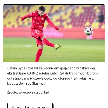
Jakub Sypek został zawodnikiem grającego w piłkarskiej
ekstraklasie KGHM Zagłębia Lubin. 24-letni pomocnik bronił
ostatnio barw Widzewa Łódź, do którego trafił właśnie z
klubu z Dolnego Śląska....
Źródło: www.polsatsport.pl
Przeczytaj cały artykuł