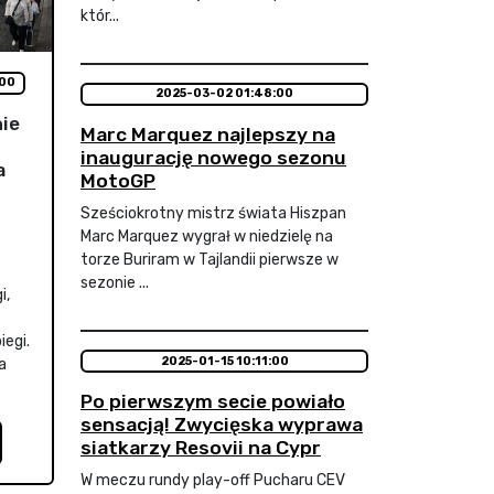
któr...
:00
2025-03-02 01:48:00
nie
Marc Marquez najlepszy na
inaugurację nowego sezonu
a
MotoGP
Sześciokrotny mistrz świata Hiszpan
Marc Marquez wygrał w niedzielę na
torze Buriram w Tajlandii pierwsze w
sezonie ...
i,
iegi.
2025-01-15 10:11:00
a
Po pierwszym secie powiało
sensacją! Zwycięska wyprawa
siatkarzy Resovii na Cypr
W meczu rundy play-off Pucharu CEV