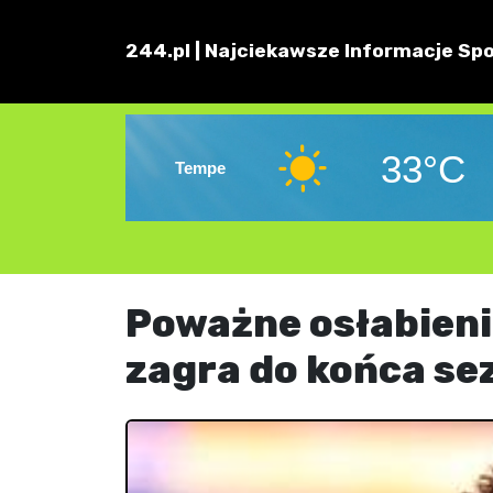
244.pl | Najciekawsze Informacje Spo
33°C
Tempe
Poważne osłabieni
zagra do końca se