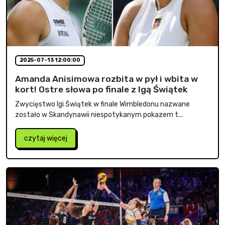
2025-07-13 12:00:00
Amanda Anisimowa rozbita w pył i wbita w
kort! Ostre słowa po finale z Igą Świątek
Zwycięstwo Igi Świątek w finale Wimbledonu nazwane
zostało w Skandynawii niespotykanym pokazem t...
czytaj więcej