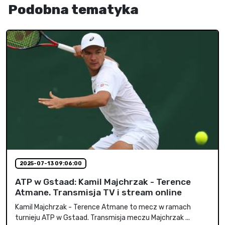
Podobna tematyka
2025-07-13 09:06:00
ATP w Gstaad: Kamil Majchrzak - Terence
Atmane. Transmisja TV i stream online
Kamil Majchrzak - Terence Atmane to mecz w ramach
turnieju ATP w Gstaad. Transmisja meczu Majchrzak ...