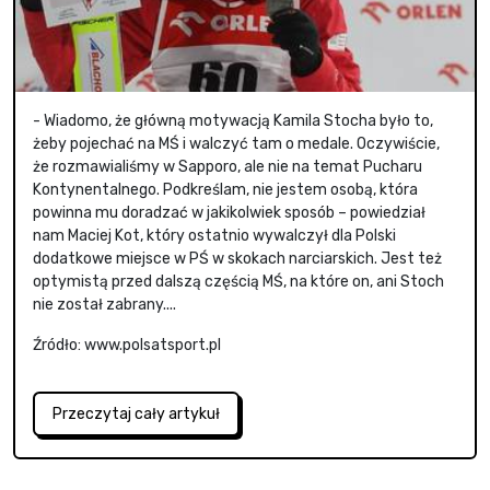
- Wiadomo, że główną motywacją Kamila Stocha było to,
żeby pojechać na MŚ i walczyć tam o medale. Oczywiście,
że rozmawialiśmy w Sapporo, ale nie na temat Pucharu
Kontynentalnego. Podkreślam, nie jestem osobą, która
powinna mu doradzać w jakikolwiek sposób – powiedział
nam Maciej Kot, który ostatnio wywalczył dla Polski
dodatkowe miejsce w PŚ w skokach narciarskich. Jest też
optymistą przed dalszą częścią MŚ, na które on, ani Stoch
nie został zabrany....
Źródło: www.polsatsport.pl
Przeczytaj cały artykuł