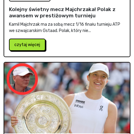
Kolejny świetny mecz Majchrzaka! Polak z
awansem w prestiżowym turnieju
Kamil Majchrzak ma za sobą mecz 1/16 finału turnieju ATP
we szwajcarskim Gstaad. Polak, który nie...
czytaj więcej