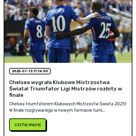
2025-07-13 11:14:00
Chelsea wygrała Klubowe Mistrzostwa
Świata! Triumfator Ligi Mistrzów rozbity w
finale
Chelsea triumfatorem Klubowych Mistrzostw Świata 2025!
W finale rozgrywanego w nowym formacie turni...
czytaj więcej