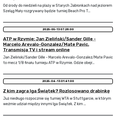
Od środy do niedzieli na plaży w Starych Jabłonkach nad jeziorem
Szeląg Mały rozgrywany będzie turniej Beach Pro T...
2025-05-13 07:28:00
ATP w Rzymie: Jan Zieliński/Sander Gille -
Marcelo Arevalo-Gonzalez/Mate Pavic.
Transmisja TV i stream online
Jan Zieliński/Sander Gille - Marcelo Arevalo-Gonzalez/Mate Pavic
to mecz 1/8 finału turnieju ATP w Rzymie. Gdzie obejr...
2025-04-13 01:41:00
Z kim zagra Iga Świątek? Rozlosowano drabinkę
Już niedługo rozpocznie się turniej WTA w Stuttgarcie, w którym
weźmie udział między innymi Iga Świątek. Z kim ...