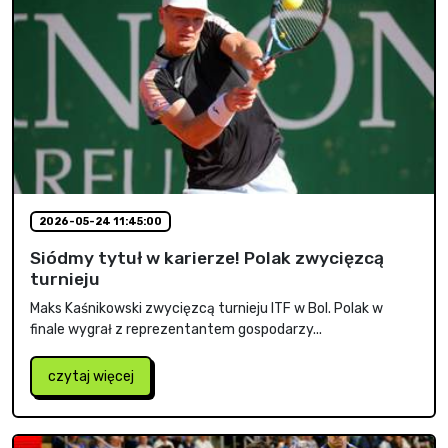
2026-05-24 11:45:00
Siódmy tytuł w karierze! Polak zwycięzcą
turnieju
Maks Kaśnikowski zwycięzcą turnieju ITF w Bol. Polak w
finale wygrał z reprezentantem gospodarzy...
czytaj więcej