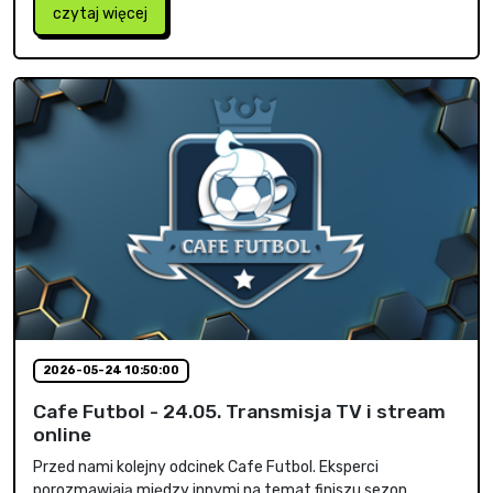
czytaj więcej
2026-05-24 10:50:00
Cafe Futbol - 24.05. Transmisja TV i stream
online
Przed nami kolejny odcinek Cafe Futbol. Eksperci
porozmawiają między innymi na temat finiszu sezon...