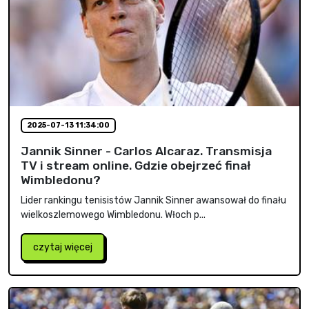
2025-07-13 11:34:00
Jannik Sinner - Carlos Alcaraz. Transmisja
TV i stream online. Gdzie obejrzeć finał
Wimbledonu?
Lider rankingu tenisistów Jannik Sinner awansował do finału
wielkoszlemowego Wimbledonu. Włoch p...
czytaj więcej