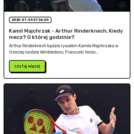
2025-07-03 07:36:00
Kamil Majchrzak - Arthur Rinderknech. Kiedy
mecz? O której godzinie?
Arthur Rinderknech będzie rywalem Kamila Majchrzaka w
trzeciej rundzie Wimbledonu. Francuski tenisi...
czytaj więcej