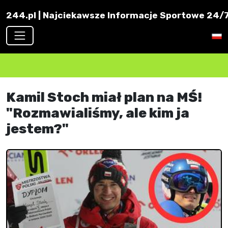
244.pl | Najciekawsze Informacje Sportowe 24/7 
Kamil Stoch miał plan na MŚ!
"Rozmawialiśmy, ale kim ja
jestem?"