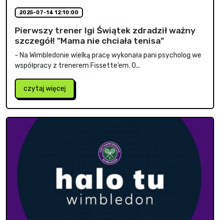
2025-07-14 12:10:00
Pierwszy trener Igi Świątek zdradził ważny
szczegół! "Mama nie chciała tenisa"
- Na Wimbledonie wielką pracę wykonała pani psycholog we
współpracy z trenerem Fissette’em. O...
czytaj więcej