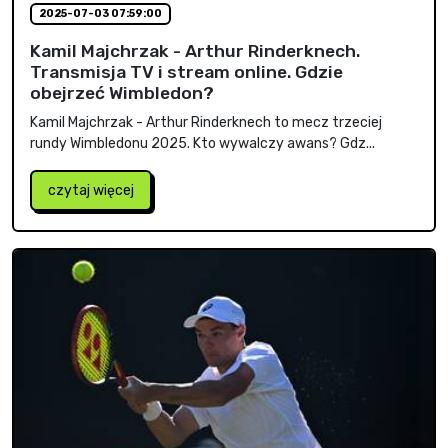
2025-07-03 07:59:00
Kamil Majchrzak - Arthur Rinderknech.
Transmisja TV i stream online. Gdzie
obejrzeć Wimbledon?
Kamil Majchrzak - Arthur Rinderknech to mecz trzeciej
rundy Wimbledonu 2025. Kto wywalczy awans? Gdz...
czytaj więcej