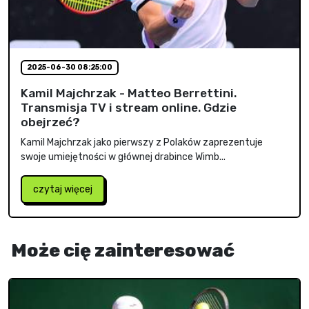
2025-06-30 08:25:00
Kamil Majchrzak - Matteo Berrettini.
Transmisja TV i stream online. Gdzie
obejrzeć?
Kamil Majchrzak jako pierwszy z Polaków zaprezentuje
swoje umiejętności w głównej drabince Wimb...
czytaj więcej
Może cię zainteresować