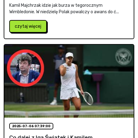
Kamil Majchrzak idzie jak burza w tegorocznym
Wimbledonie. W niedzielę Polak powalczy o awans do ć...
czytaj więcej
2025-07-06 07:39:00
Co dalej z Igą Świątek i Kamilem