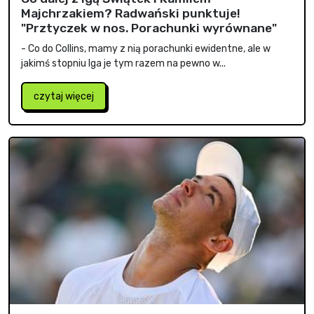
Majchrzakiem? Radwański punktuje!
"Prztyczek w nos. Porachunki wyrównane"
- Co do Collins, mamy z nią porachunki ewidentne, ale w
jakimś stopniu Iga je tym razem na pewno w...
czytaj więcej