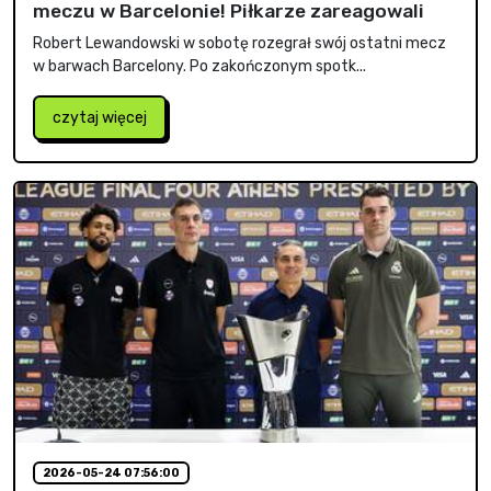
meczu w Barcelonie! Piłkarze zareagowali
Robert Lewandowski w sobotę rozegrał swój ostatni mecz
w barwach Barcelony. Po zakończonym spotk...
czytaj więcej
2026-05-24 07:56:00