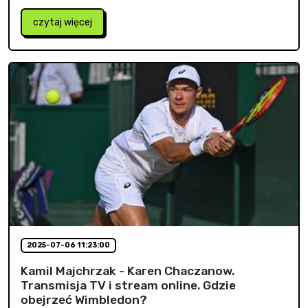
czytaj więcej
2025-07-06 11:23:00
Kamil Majchrzak - Karen Chaczanow.
Transmisja TV i stream online. Gdzie
obejrzeć Wimbledon?