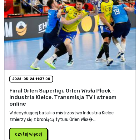
2026-05-24 11:37:00
Finał Orlen Superligi. Orlen Wisła Płock -
Industria Kielce. Transmisja TV i stream
online
W decydującej batalii o mistrzostwo Industria Kielce
zmierzy się z broniącą tytułu Orlen Wisł�...
czytaj więcej