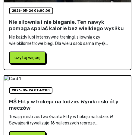
2026-05-24 06:00:00
Nie siłownia i nie bieganie. Ten nawyk
pomaga spalać kalorie bez wielkiego wysiłku
Nie każdy lubi intensywne treningi, siłownię czy
wielokilometrowe biegi. Dla wielu osób sama my�...
czytaj więcej
2026-05-24 01:42:00
MŚ Elity w hokeju na lodzie. Wyniki i skróty
meczów
Trwają mistrzostwa świata Elity w hokeju na lodzie. W
Szwajcarii rywalizuje 16 najlepszych repreze...