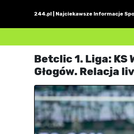
244.pl | Najciekawsze Informacje Spo
Betclic 1. Liga: K
Głogów. Relacja li