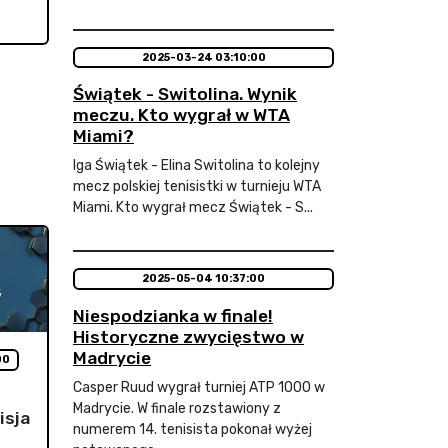
2025-03-24 03:10:00
Świątek - Switolina. Wynik
meczu. Kto wygrał w WTA
Miami?
Iga Świątek - Elina Switolina to kolejny
mecz polskiej tenisistki w turnieju WTA
Miami. Kto wygrał mecz Świątek - S...
2025-05-04 10:37:00
Niespodzianka w finale!
Historyczne zwycięstwo w
Madrycie
00
Casper Ruud wygrał turniej ATP 1000 w
Madrycie. W finale rozstawiony z
isja
numerem 14. tenisista pokonał wyżej