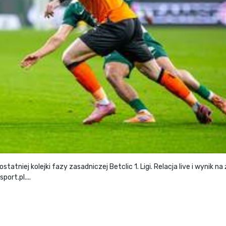
tniej kolejki fazy zasadniczej Betclic 1. Ligi. Relacja live i wynik na
ort.pl....