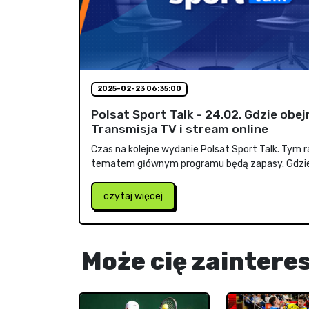
2025-02-23 06:35:00
Polsat Sport Talk - 24.02. Gdzie obe
Transmisja TV i stream online
Czas na kolejne wydanie Polsat Sport Talk. Tym
tematem głównym programu będą zapasy. Gdzie.
czytaj więcej
Może cię zaintere