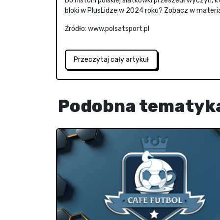
Do historii polskiej siatkówki przeszedł wyczyn,
bloki w PlusLidze w 2024 roku? Zobacz w material
Źródło: www.polsatsport.pl
Przeczytaj cały artykuł
Podobna tematyk