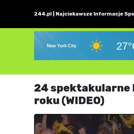
244.pl | Najciekawsze Informacje Spo
27°
New York City
24 spektakularne 
roku (WIDEO)