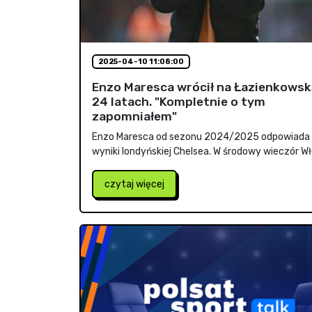
2025-04-10 11:08:00
Enzo Maresca wrócił na Łazienkowsk
24 latach. "Kompletnie o tym
zapomniałem"
Enzo Maresca od sezonu 2024/2025 odpowiada
wyniki londyńskiej Chelsea. W środowy wieczór Wło
czytaj więcej