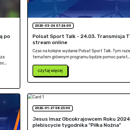
2025-03-24 07:26:00
ą po
Polsat Sport Talk - 24.03. Transmisja T
stream online
Czas na kolejne wydanie Polsat Sport Talk. Tym ra
 za
tematem głównym programu będzie pomoc państ..
c...
czytaj więcej
2025-01-27 08:23:00
Jesus Imaz Obcokrajowcem Roku 2024
plebiscycie tygodnika "Piłka Nożna"