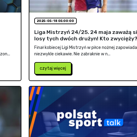
2025-05-18 05:00:00
Liga Mistrzyń 24/25. 24 maja zaważą s
losy tych dwóch drużyn! Kto zwycięży
Finał kobiecej Ligi Mistrzyń w piłce nożnej zapowiada
on...
niezwykle ciekawie. Nie zabraknie w n...
czytaj więcej