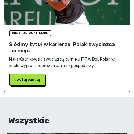
2026-05-24 11:45:00
Siódmy tytuł w karierze! Polak zwycięzcą
turnieju
Maks Kaśnikowski zwycięzcą turnieju ITF w Bol. Polak w
finale wygrał z reprezentantem gospodarzy...
czytaj więcej
Wszystkie