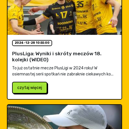
2024-12-28 10:55:00
PlusLiga: Wyniki i skróty meczów 18.
kolejki (WIDEO)
To już ostatnie mecze PlusLigi w 2024 roku! W
osiemnastej serii spotkań nie zabraknie ciekawych ko...
czytaj więcej