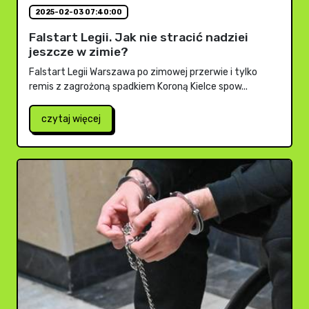
2025-02-03 07:40:00
Falstart Legii. Jak nie stracić nadziei
jeszcze w zimie?
Falstart Legii Warszawa po zimowej przerwie i tylko
remis z zagrożoną spadkiem Koroną Kielce spow...
czytaj więcej