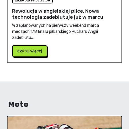
2025-02-14 07:18:00
Rewolucja w angielskiej piłce. Nowa
technologia zadebiutuje już w marcu
W zaplanowanych na pierwszy weekend marca
meczach 1/8 finału piłkarskiego Pucharu Anglii
zadebiutu...
czytaj więcej
Moto