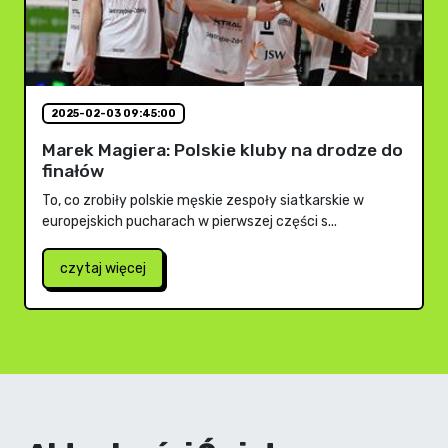
2025-02-03 09:45:00
Marek Magiera: Polskie kluby na drodze do
finałów
To, co zrobiły polskie męskie zespoły siatkarskie w
europejskich pucharach w pierwszej części s...
czytaj więcej