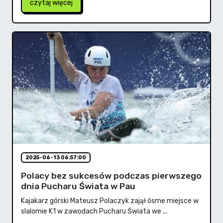
czytaj więcej
2025-06-13 06:57:00
Polacy bez sukcesów podczas pierwszego
dnia Pucharu Świata w Pau
Kajakarz górski Mateusz Polaczyk zajął ósme miejsce w
slalomie K1 w zawodach Pucharu Świata we ...