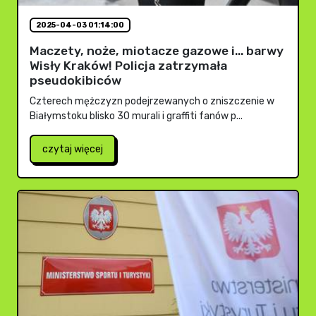
2025-04-03 01:14:00
Maczety, noże, miotacze gazowe i... barwy
Wisły Kraków! Policja zatrzymała
pseudokibiców
Czterech mężczyzn podejrzewanych o zniszczenie w
Białymstoku blisko 30 murali i graffiti fanów p...
czytaj więcej