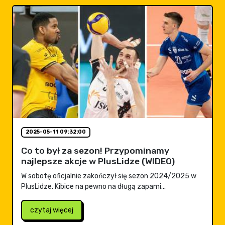
2025-05-11 09:32:00
Co to był za sezon! Przypominamy
najlepsze akcje w PlusLidze (WIDEO)
W sobotę oficjalnie zakończył się sezon 2024/2025 w
PlusLidze. Kibice na pewno na długą zapami...
czytaj więcej