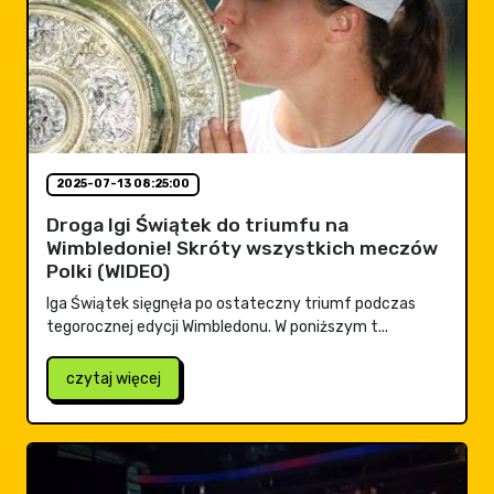
2025-07-13 08:25:00
Droga Igi Świątek do triumfu na
Wimbledonie! Skróty wszystkich meczów
Polki (WIDEO)
Iga Świątek sięgnęła po ostateczny triumf podczas
tegorocznej edycji Wimbledonu. W poniższym t...
czytaj więcej