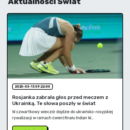
Aktualności Świat
2025-03-13 09:22:00
Rosjanka zabrała głos przed meczem z
Ukrainką. Te słowa poszły w świat
W czwartkowy wieczór dojdzie do ukraińsko-rosyjskiej
rywalizacji w ramach ćwierćfinału Indian W...