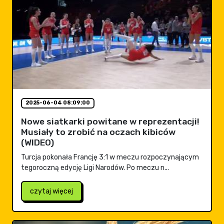
2025-06-04 08:09:00
Nowe siatkarki powitane w reprezentacji!
Musiały to zrobić na oczach kibiców
(WIDEO)
Turcja pokonała Francję 3:1 w meczu rozpoczynającym
tegoroczną edycję Ligi Narodów. Po meczu n...
czytaj więcej