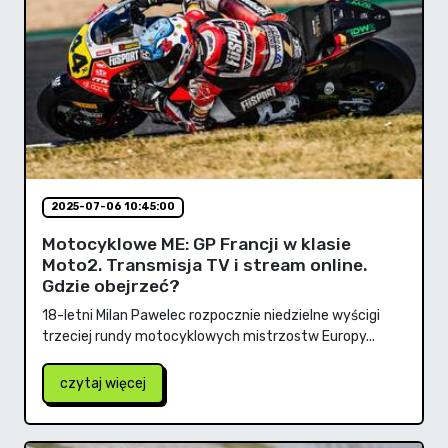
2025-07-06 10:45:00
Motocyklowe ME: GP Francji w klasie
Moto2. Transmisja TV i stream online.
Gdzie obejrzeć?
18-letni Milan Pawelec rozpocznie niedzielne wyścigi
trzeciej rundy motocyklowych mistrzostw Europy...
czytaj więcej