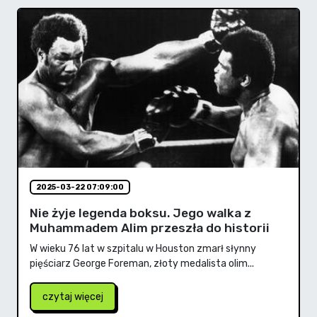
2025-03-22 07:09:00
Nie żyje legenda boksu. Jego walka z
Muhammadem Alim przeszła do historii
W wieku 76 lat w szpitalu w Houston zmarł słynny
pięściarz George Foreman, złoty medalista olim...
czytaj więcej