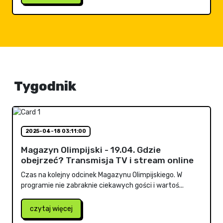
Tygodnik
2025-04-18 03:11:00
Magazyn Olimpijski - 19.04. Gdzie
obejrzeć? Transmisja TV i stream online
Czas na kolejny odcinek Magazynu Olimpijskiego. W
programie nie zabraknie ciekawych gości i wartoś...
czytaj więcej