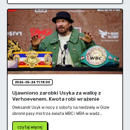
2026-05-24 11:18:00
Ujawniono zarobki Usyka za walkę z
Verhoevenem. Kwota robi wrażenie
Ołeksandr Usyk w nocy z soboty na niedzielę w Gizie
obronił pasy mistrza świata WBC i WBA w wadz...
czytaj więcej