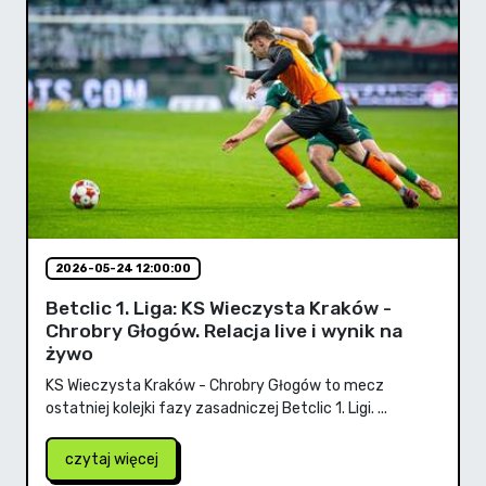
2026-05-24 12:00:00
Betclic 1. Liga: KS Wieczysta Kraków -
Chrobry Głogów. Relacja live i wynik na
żywo
KS Wieczysta Kraków - Chrobry Głogów to mecz
ostatniej kolejki fazy zasadniczej Betclic 1. Ligi. ...
czytaj więcej