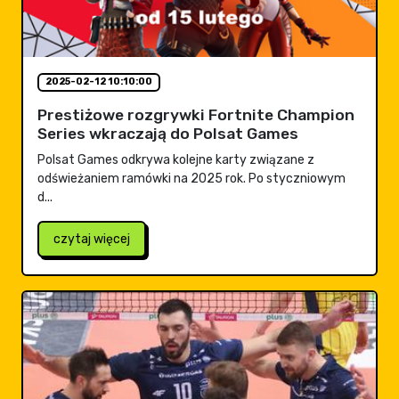
2025-02-12 10:10:00
Prestiżowe rozgrywki Fortnite Champion
Series wkraczają do Polsat Games
Polsat Games odkrywa kolejne karty związane z
odświeżaniem ramówki na 2025 rok. Po styczniowym
d...
czytaj więcej